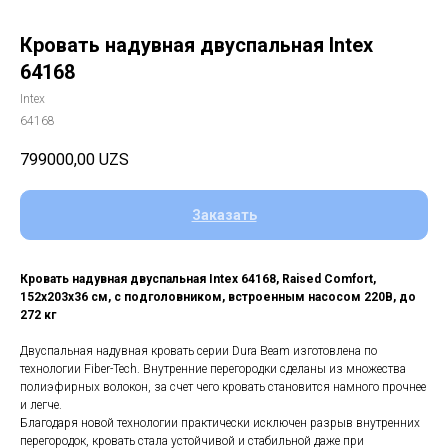
Кровать надувная двуспальная Intex
64168
Intex
64168
799000,00
UZS
Заказать
Кровать надувная двуспальная Intex 64168, Raised Comfort,
152х203х36 см, с подголовником, встроенным насосом 220В, до
272 кг
Двуспальная надувная кровать серии Dura Beam изготовлена по
технологии Fiber-Tech. Внутренние перегородки сделаны из множества
полиэфирных волокон, за счет чего кровать становится намного прочнее
и легче.
Благодаря новой технологии практически исключен разрыв внутренних
перегородок, кровать стала устойчивой и стабильной даже при