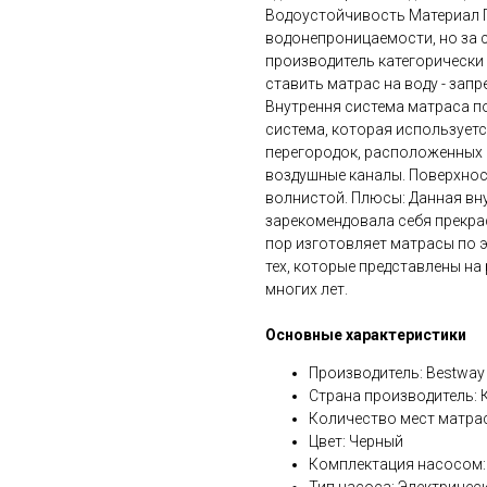
Водоустойчивость Материал П
водонепроницаемости, но за 
производитель категорически
ставить матрас на воду - зап
Внутрення система матраса п
система, которая используетс
перегородок, расположенных
воздушные каналы. Поверхнос
волнистой. Плюсы: Данная вн
зарекомендовала себя прекрас
пор изготовляет матрасы по 
тех, которые представлены на
многих лет.
Основные характеристики
Производитель: Bestway
Страна производитель: 
Количество мест матра
Цвет: Черный
Комплектация насосом: