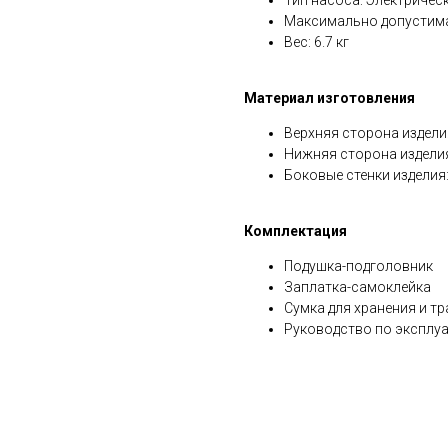
Тип насоса: Электрическ
Максимально допустимая
Вес: 6.7 кг
Материал изготовления
Верхняя сторона издели
Нижняя сторона издели
Боковые стенки изделия
Комплектация
Подушка-подголовник
Заплатка-самоклейка
Сумка для хранения и т
Руководство по эксплу