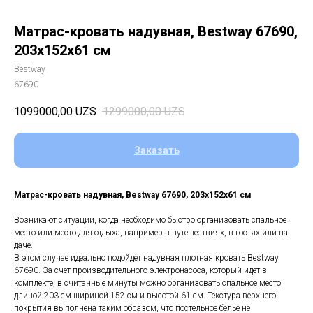
Матрас-кровать надувная, Bestway 67690,
203х152х61 см
Bestway
67690
1099000,00
UZS
1299000,00
UZS
Заказать
Матрас-кровать надувная, Bestway 67690, 203х152х61 см
Возникают ситуации, когда необходимо быстро организовать спальное
место или место для отдыха, например в путешествиях, в гостях или на
даче.
В этом случае идеально подойдет надувная плотная кровать Bestway
67690. За счет производительного электронасоса, который идет в
комплекте, в считанные минуты можно организовать спальное место
длиной 203 см шириной 152 см и высотой 61 см. Текстура верхнего
покрытия выполнена таким образом, что постельное белье не