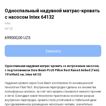
Односпальный надувной матрас-кровать
с насосом Intex 64132
Intex
64132
699000,00
UZS
Заказать
Односпальная надувная матрас-кровать со встроенным насосом,
с подголовником Dura-Beam PLUS Pillow Rest Raised Airbed (Twin)
191х99х42 см, Intex 64132
Надувная кровать серии Dura Beam изготовлена по инновационной
технологии Fiber-Tech. Внутренние перегородки сделаны из множества
полиэфирных волокон, за счет чего кровать становится намного прочнее
и легче. Благодаря новой технологии практически исключен разрыв
внутренних перегородок, кровать стала устойчивой и стабильной даже
при одновременном размещении нескольких человек, значительно