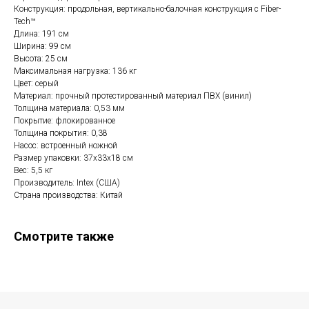
Конструкция: продольная, вертикально-балочная конструкция c Fiber-
Tech™
Длина: 191 см
Ширина: 99 см
Высота: 25 см
Максимальная нагрузка: 136 кг
Цвет: серый
Материал: прочный протестированный материал ПВХ (винил)
Толщина материала: 0,53 мм
Покрытие: флокированное
Толщина покрытия: 0,38
Насос: встроенный ножной
Размер упаковки: 37х33х18 см
Вес: 5,5 кг
Производитель: Intex (США)
Страна производства: Китай
Смотрите также