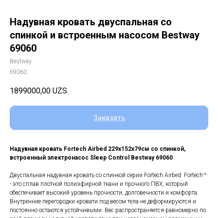
Надувная кровать двуспальная со
спинкой и встроенным насосом Bestway
69060
Bestway
69060
1899000,00
UZS
Заказать
Надувная кровать Fortech Airbed 229x152x79см со спинкой,
встроенный электронасос Sleep Control Bestway 69060
Двуспальная надувная кровать со спинкой серии Fortech Airbed. Fortech™
- это сплав плотной полиэфирной ткани и прочного ПВХ, который
обеспечивает высокий уровень прочности, долговечности и комфорта.
Внутренние перегородки кровати под весом тела не деформируются и
постоянно остаются устойчивыми. Вес распространяется равномерно по