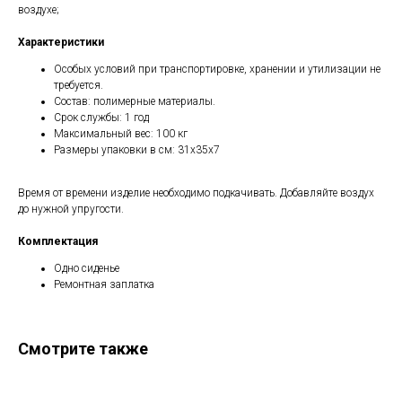
воздухе;
Характеристики
Особых условий при транспортировке, хранении и утилизации не
требуется.
Состав: полимерные материалы.
Срок службы: 1 год
Максимальный вес: 100 кг
Размеры упаковки в см: 31х35х7
Время от времени изделие необходимо подкачивать. Добавляйте воздух
до нужной упругости.
Комплектация
Одно сиденье
Ремонтная заплатка
Смотрите также