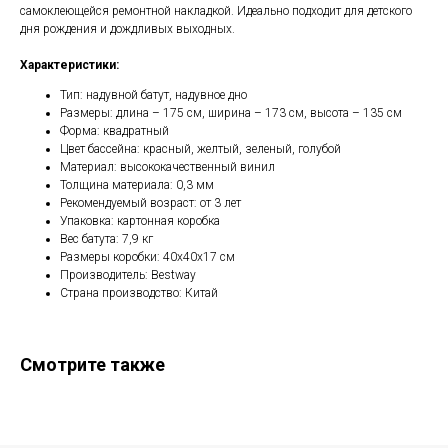
самоклеющейся ремонтной накладкой. Идеально подходит для детского
дня рождения и дождливых выходных.
Характеристики:
Тип: надувной батут, надувное дно
Размеры: длина – 175 см, ширина – 173 см, высота – 135 см
Форма: квадратный
Цвет бассейна: красный, желтый, зеленый, голубой
Материал: высококачественный винил
Толщина материала: 0,3 мм
Рекомендуемый возраст: от 3 лет
Упаковка: картонная коробка
Вес батута: 7,9 кг
Размеры коробки: 40x40x17 см
Производитель: Bestway
Страна производство: Китай
Смотрите также