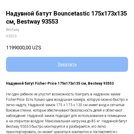
Надувной батут Bouncetastic 175x173х135
см, Bestway 93553
Bestway
93553
1199000,00
UZS
Заказать
Надувной батут Fisher-Price 175x173х135 см, Bestway 93553
Ни один ребенок не упустит возможность поиграть в надувном замке
Fisher-Price. Есть только одна воздушная камера, которую можно быстро и
легко надуть. Надувной замок 175 x 173 x 135 см имеет вход и сетчатые
боковые стенки, которые обеспечивают безопасность детей и облегчают
наблюдение. Надувной замок подходит для использования в помещении
и на открытом воздухе. Максимальная нагрузка до 85 кг. Надувной батут
Bestway 93553 быстро монтируется и разбирается, его легко
транспортировать, он может храниться компактно и поставляется с