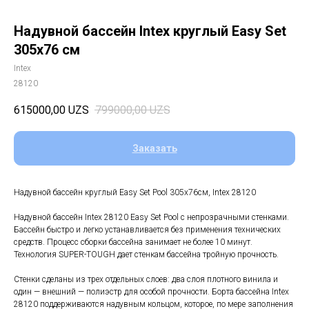
Надувной бассейн Intex круглый Easy Set
305х76 см
Intex
28120
615000,00
UZS
799000,00
UZS
Заказать
Надувной бассейн круглый Easy Set Pool 305х76см, Intex 28120
Надувной бассейн Intex 28120 Easy Set Pool с непрозрачными стенками.
Бассейн быстро и легко устанавливается без применения технических
средств. Процесс сборки бассейна занимает не более 10 минут.
Технология SUPER-TOUGH дает стенкам бассейна тройную прочность.
Стенки сделаны из трех отдельных слоев: два слоя плотного винила и
один — внешний — полиэстр для особой прочности. Борта бассейна Intex
28120 поддерживаются надувным кольцом, которое, по мере заполнения