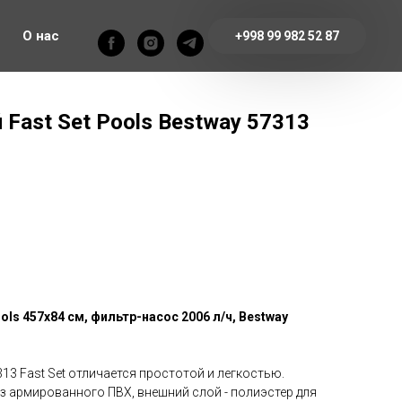
О нас
+998 99 982 52 87
 Fast Set Pools Bestway 57313
ols 457х84 см, фильтр-насос 2006 л/ч, Bestway
13 Fast Set отличается простотой и легкостью.
з армированного ПВХ, внешний слой - полиэстер для