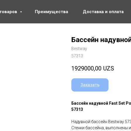
 товаров
Преимущества
Доставка и оплата
Бассейн надувной
Bestway
57313
1929000,00
UZS
Заказать
Бассейн надувной Fast Set Po
57313
Надувной бассейн Bestway 573
Стенки бассейна, выполнены и