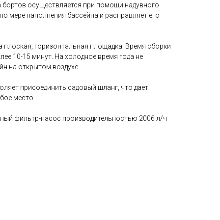
 бортов осуществляется при помощи надувного
по мере наполнения бассейна и расправляет его
а плоская, горизонтальная площадка. Время сборки
лее 10-15 минут. На холодное время года не
йн на открытом воздухе.
оляет присоединить садовый шланг, что дает
бое место.
жный фильтр-насос производительностью 2006 л/ч