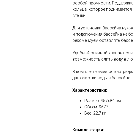
особой прочности. Поддержка
кольца, которое поднимается 
стенки.
Для установки бассейна нужн
и подключения бассейна не бо
рекомендуем оставлять бассе
Удобный сливной клапан позв
возможность слить воду в лю
В комплекте имеется картрид
для очистки воды в бассейне.
Характеристики:
Размер: 457х84 см
Объем: 9677 л
Вес: 22,7 кг
Комплектация: