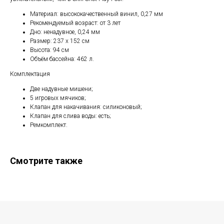
Материал: высококачественный винил, 0,27 мм
Рекомендуемый возраст: от 3 лет
Дно: ненадувное, 0,24 мм
Размер: 237 х 152 см
Высота: 94 см
Объём бассейна: 462 л.
Комплектация
Две надувные мишени;
5 игровых мячиков;
Клапан для накачивания: силиконовый;
Клапан для слива воды: есть;
Ремкомплект.
Смотрите также