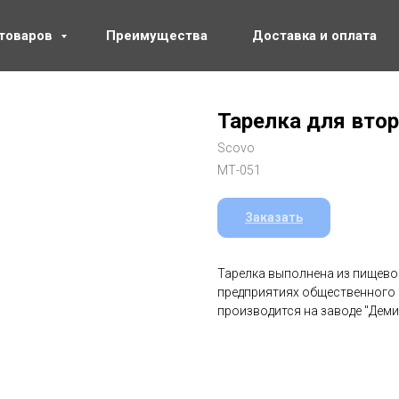
 товаров
Преимущества
Доставка и оплата
Тарелка для вто
Scovo
МТ-051
Заказать
Тарелка выполнена из пищево
предприятиях общественного пи
производится на заводе "Деми