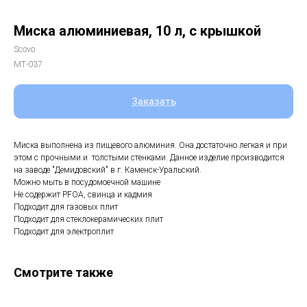
Миска алюминиевая, 10 л, с крышкой
Scovo
МТ-037
Заказать
Миска выполнена из пищевого алюминия. Она достаточно легкая и при
этом с прочными и толстыми стенками. Данное изделие производится
на заводе "Демидовский" в г. Каменск-Уральский.
Можно мыть в посудомоечной машине
Не содержит PFOA, свинца и кадмия
Подходит для газовых плит
Подходит для стеклокерамических плит
Подходит для электроплит
Смотрите также