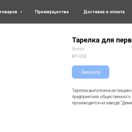
 товаров
Преимущества
Доставка и оплата
Тарелка для пер
Scovo
МТ-050
Заказать
Тарелка выполнена из пищево
предприятиях общественного пи
производится на заводе "Деми