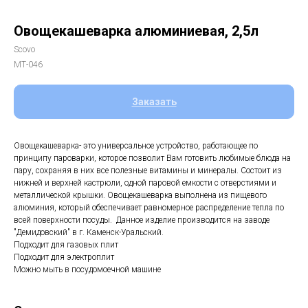
Овощекашеварка алюминиевая, 2,5л
Scovo
МТ-046
Заказать
Овощекашеварка- это универсальное устройство, работающее по
принципу пароварки, которое позволит Вам готовить любимые блюда на
пару, сохраняя в них все полезные витамины и минералы. Состоит из
нижней и верхней кастрюли, одной паровой емкости с отверстиями и
металлической крышки. Овощекашеварка выполнена из пищевого
алюминия, который обеспечивает равномерное распределение тепла по
всей поверхности посуды. Данное изделие производится на заводе
"Демидовский" в г. Каменск-Уральский.
Подходит для газовых плит
Подходит для электроплит
Можно мыть в посудомоечной машине