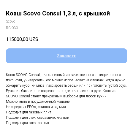
Ковш Scovo Consul 1,3 л, с крышкой
Scovo
RC-030
115000,00
UZS
Заказать
Ковш SCOVO Consul, выполненный из качественного антипригарного
покрытия, универсален, его можно использовать в случаях, когда нужно
обжарить кусочки мяса, пассировать овощи или приготовить густой соус.
Ручка из бакелита не нагревается и идеально лежит в руке. Ковшик
SCOVO Consul станет прекрасным выбором для любой кухни!
Можно мыть в посудомоечной машине
Не содержит PFOA, свинца и кадмия
Подходит для газовых плит
Подходит для стеклокерамических плит
Подходит для электроплит