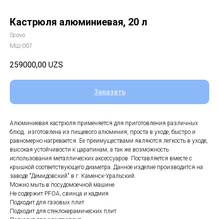
Кастрюля алюминиевая, 20 л
Scovo
МШ-007
259000,00
UZS
Заказать
Алюминиевая кастрюля применяется для приготовления различных
блюд, изготовлена из пищевого алюминия, проста в уходе, быстро и
равномерно нагревается. Ее преимуществами являются легкость в уходе,
высокая устойчивости к царапинам, а так же возможность
использования металлических аксессуаров. Поставляется вместе с
крышкой соответствующего диаметра. Данное изделие производится на
заводе "Демидовский" в г. Каменск-Уральский.
Можно мыть в посудомоечной машине
Не содержит PFOA, свинца и кадмия
Подходит для газовых плит
Подходит для стеклокерамических плит