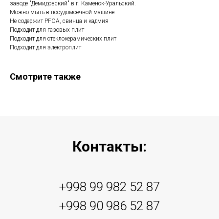
заводе "Демидовский" в г. Каменск-Уральский.
Можно мыть в посудомоечной машине
Не содержит PFOA, свинца и кадмия
Подходит для газовых плит
Подходит для стеклокерамических плит
Подходит для электроплит
Смотрите также
Контакты:
+998 99 982 52 87
+998 90 986 52 87