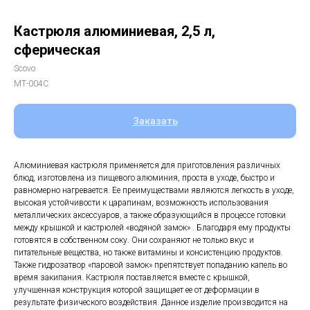
Кастрюля алюминиевая, 2,5 л,
сферическая
Scovo
МТ-004C
Заказать
Алюминиевая кастрюля применяется для приготовления различных
блюд, изготовлена из пищевого алюминия, проста в уходе, быстро и
равномерно нагревается. Ее преимуществами являются легкость в уходе,
высокая устойчивости к царапинам, возможность использования
металлических аксессуаров, а также образующийся в процессе готовки
между крышкой и кастрюлей «водяной замок» . Благодаря ему продукты
готовятся в собственном соку. Они сохраняют не только вкус и
питательные вещества, но также витамины и консистенцию продуктов.
Также гидрозатвор «паровой замок» препятствует попаданию капель во
время закипания. Кастрюля поставляется вместе с крышкой,
улучшенная конструкция которой защищает ее от деформации в
результате физического воздействия. Данное изделие производится на