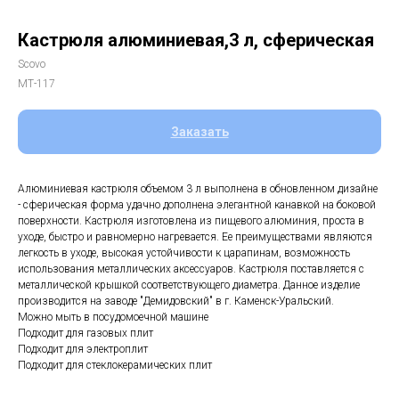
Кастрюля алюминиевая,3 л, сферическая
Scovo
МТ-117
Заказать
Алюминиевая кастрюля объемом 3 л выполнена в обновленном дизайне
- сферическая форма удачно дополнена элегантной канавкой на боковой
поверхности. Кастрюля изготовлена из пищевого алюминия, проста в
уходе, быстро и равномерно нагревается. Ее преимуществами являются
легкость в уходе, высокая устойчивости к царапинам, возможность
использования металлических аксессуаров. Кастрюля поставляется с
металлической крышкой соответствующего диаметра. Данное изделие
производится на заводе "Демидовский" в г. Каменск-Уральский.
Можно мыть в посудомоечной машине
Подходит для газовых плит
Подходит для электроплит
Подходит для стеклокерамических плит