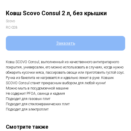
Ковш Scovo Consul 2 л, без крышки
Scovo
RC-028
Заказать
Ковш SCOVO Consul, выполненный из качественного антипригарного
покрытия, универсален, его можно использовать в случаях, когда нужно
обжарить кусочки мяса, пассировать овощи или приготовить густой соус.
Ручка из бакелита не нагревается и идеально лежит в руке. Ковшик
SCOVO Consul станет прекрасным выбором для любой кухни!
Можно мыть в посудомоечной машине
Не содержит PFOA, свинца и кадмия
Подходит для газовых плит
Подходит для стеклокерамических плит
Подходит для электроплит
Смотрите также