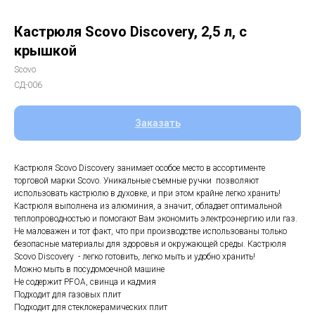
Кастрюля Scovo Discovery, 2,5 л, с
крышкой
Scovo
СД-006
Заказать
Кастрюля Scovo Discovery занимает особое место в ассортименте
торговой марки Scovo. Уникальные съемные ручки позволяют
использовать кастрюлю в духовке, и при этом крайне легко хранить!
Кастрюля выполнена из алюминия, а значит, обладает оптимальной
теплопроводностью и помогают Вам экономить электроэнергию или газ.
Не маловажен и тот факт, что при производстве использованы только
безопасные материалы для здоровья и окружающей среды. Кастрюля
Scovo Discovery - легко готовить, легко мыть и удобно хранить!
Можно мыть в посудомоечной машине
Не содержит PFOA, свинца и кадмия
Подходит для газовых плит
Подходит для стеклокерамических плит