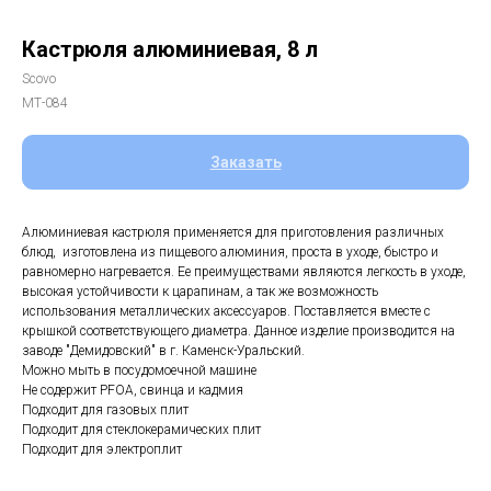
Кастрюля алюминиевая, 8 л
Scovo
МТ-084
Заказать
Алюминиевая кастрюля применяется для приготовления различных
блюд, изготовлена из пищевого алюминия, проста в уходе, быстро и
равномерно нагревается. Ее преимуществами являются легкость в уходе,
высокая устойчивости к царапинам, а так же возможность
использования металлических аксессуаров. Поставляется вместе с
крышкой соответствующего диаметра. Данное изделие производится на
заводе "Демидовский" в г. Каменск-Уральский.
Можно мыть в посудомоечной машине
Не содержит PFOA, свинца и кадмия
Подходит для газовых плит
Подходит для стеклокерамических плит
Подходит для электроплит