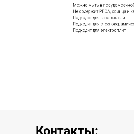
Можно мыть в посудомоечно
Не содержит PFOA, свинца и к
Подходит для газовых плит
Подходит для стеклокерамиче
Подходит для электроплит
Контакты: