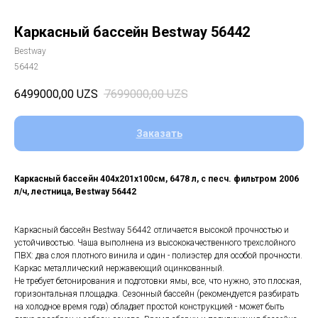
Каркасный бассейн Bestway 56442
Bestway
56442
6499000,00
UZS
7699000,00
UZS
Заказать
Каркасный бассейн 404х201х100см, 6478 л, с песч. фильтром 2006
л/ч, лестница, Bestway 56442
Каркасный бассейн Bestway 56442 отличается высокой прочностью и
устойчивостью. Чаша выполнена из высококачественного трехслойного
ПВХ: два слоя плотного винила и один - полиэстер для особой прочности.
Каркас металлический нержавеющий оцинкованный.
Не требует бетонирования и подготовки ямы, все, что нужно, это плоская,
горизонтальная площадка. Сезонный бассейн (рекомендуется разбирать
на холодное время года) обладает простой конструкцией - может быть