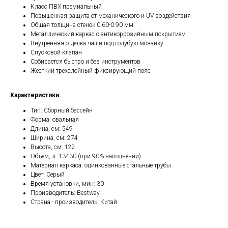
Класс ПВХ премиальный
Повышенная защита от механического и UV воздействия
Общая толщина стенок 0.60-0.90 мм
Металлический каркас с антикоррозийным покрытием
Внутренняя отделка чаши под голубую мозаику
Спусковой клапан
Собирается быстро и без инструментов
Жесткий трехслойный фиксирующий пояс
Характеристики:
Тип: Сборный бассейн
Форма: овальная
Длина, см: 549
Ширина, см: 274
Высота, см: 122
Объем, л: 13430 (при 90% наполнении)
Материал каркаса: оцинкованные стальные трубы
Цвет: Серый
Время установки, мин: 30
Производитель: Bestway
Страна - производитель: Китай