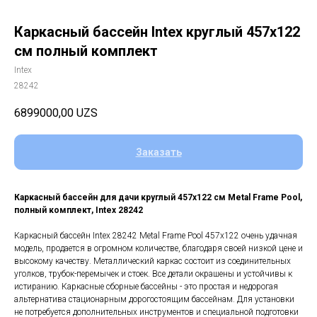
Каркасный бассейн Intex круглый 457x122
см полный комплект
Intex
28242
6899000,00
UZS
Заказать
Каркасный бассейн для дачи круглый 457x122 см Metal Frame Pool,
полный комплект, Intex 28242
Каркасный бассейн Intex 28242 Metal Frame Pool 457x122 очень удачная
модель, продается в огромном количестве, благодаря своей низкой цене и
высокому качеству. Металлический каркас состоит из соединительных
уголков, трубок-перемычек и стоек. Все детали окрашены и устойчивы к
истиранию. Каркасные сборные бассейны - это простая и недорогая
альтернатива стационарным дорогостоящим бассейнам. Для установки
не потребуется дополнительных инструментов и специальной подготовки