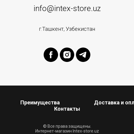
info@intex-store.uz
г.Ташкент, Узбекистан
Преимущества
Доставка и оп
Контакты
© Все права защищены.
Интернет-магазин Intex-store.uz