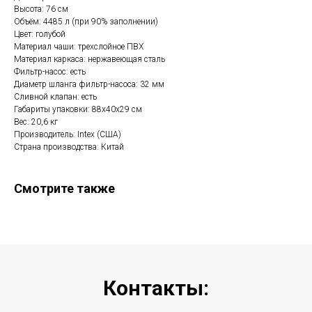
Высота: 76 см
Объём: 4485 л (при 90% заполнении)
Цвет: голубой
Материал чаши: трехслойное ПВХ
Материал каркаса: нержавеющая сталь
Фильтр-насос: есть
Диаметр шланга фильтр-насоса: 32 мм
Сливной клапан: есть
Габариты упаковки: 88х40х29 см
Вес: 20,6 кг
Производитель: Intex (США)
Страна производства: Китай
Смотрите также
Контакты: