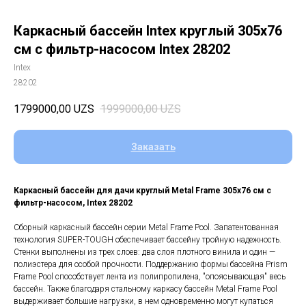
Каркасный бассейн Intex круглый 305x76
см с фильтр-насосом Intex 28202
Intex
28202
1799000,00
UZS
1999000,00
UZS
Заказать
Каркасный бассейн для дачи круглый Metal Frame 305х76 см с
фильтр-насосом, Intex 28202
Сборный каркасный бассейн серии Metal Frame Pool. Запатентованная
технология SUPER-TOUGH обеспечивает бассейну тройную надежность.
Стенки выполнены из трех слоев: два слоя плотного винила и один —
полиэстера для особой прочности. Поддержанию формы бассейна Prism
Frame Pool способствует лента из полипропилена, "опоясывающая" весь
бассейн. Также благодаря стальному каркасу бассейн Metal Frame Pool
выдерживает большие нагрузки, в нем одновременно могут купаться