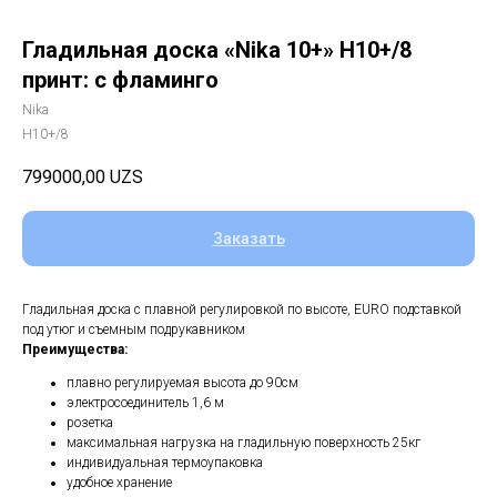
Гладильная доска «Nika 10+» Н10+/8
принт: с фламинго
Nika
Н10+/8
799000,00
UZS
Заказать
Гладильная доска с плавной регулировкой по высоте, EURO подставкой
под утюг и съемным подрукавником
Преимущества:
плавно регулируемая высота до 90см
электросоединитель 1,6 м
розетка
максимальная нагрузка на гладильную поверхность 25кг
индивидуальная термоупаковка
удобное хранение