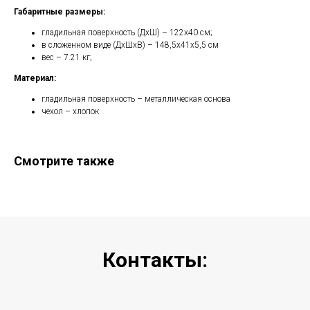
Габаритные размеры:
гладильная поверхность (ДхШ) – 122х40 см;
в сложенном виде (ДхШхВ) – 148,5х41х5,5 см
вес – 7.21 кг;
Материал:
гладильная поверхность – металлическая основа
чехол – хлопок
Смотрите также
Контакты: