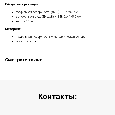
Габаритные размеры:
гладильная поверхность (ДхШ) – 122х40 см
в сложенном виде (ДхШхВ) – 148,5х41х5,5 см
вес – 7.21 кг
Материал:
гладильная поверхность – металлическая основа
чехол – хлопок
Смотрите также
Контакты: