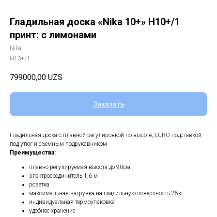
Гладильная доска «Nika 10+» Н10+/1
принт: с лимонами
Nika
Н10+/1
799000,00
UZS
Заказать
Гладильная доска с плавной регулировкой по высоте, EURO подставкой
под утюг и съемным подрукавником
Преимущества:
плавно регулируемая высота до 90см
электросоединитель 1,6 м
розетка
максимальная нагрузка на гладильную поверхность 25кг
индивидуальная термоупаковка
удобное хранение