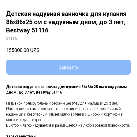
Детская надувная ванночка для купания
86х86х25 см с надувным дном, до 3 лет,
Bestway 51116
51116
155000,00
UZS
Заказать
Детская надувная ванночка для купания 86х86х25 см с надувным
дном, до 3 лет, Bestway 51116
Надувной прямоугольный бассейн Bestway для малышей до 3 лет.
Изготовлен из высококачественного винила, прочный, устойчивый,
надежный и безопасный. Имеет мягкие стенки с широким бортиком и
мягкое надувное дно.
Быстро и легко надувается и размещается на любой ровной поверхности.
Характеристики