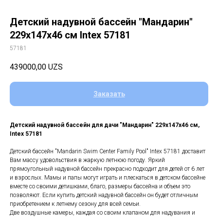
Детский надувной бассейн "Мандарин"
229х147х46 см Intex 57181
57181
439000,00
UZS
Заказать
Детский надувной бассейн для дачи "Мандарин" 229х147х46 см,
Intex 57181
Детский бассейн "Mandarin Swim Center Family Pool" Intex 57181 доставит
Вам массу удовольствия в жаркую летнюю погоду. Яркий
прямоугольный надувной бассейн прекрасно подходит для детей от 6 лет
и взрослых. Мамы и папы могут играть и плескаться в детском бассейне
вместе со своими детишками, благо, размеры бассейна и объем это
позволяют. Если купить детский надувной бассейн он будет отличным
приобретением к летнему сезону для всей семьи.
Две воздушные камеры, каждая со своим клапаном для надувания и