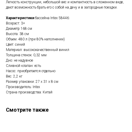
Легкость конструкции, небольшой вес и компактность в сложенном виде,
дают возможность брать его с собой на дачу и в загородные поездки.
Характеристики
бассейна Intex 58446:
Возраст: 3+
Диаметр 168 см
Высота: 38 см
Объем: 480 л (при 80% наполнении)
Цвет: синий
Материал: высококачественный винил
Толщина стенок: 0,32 мм
Дно: не надувное
Сливной клапан: есть
Насос: приобретается отдельно
Вес: 2,2 кг
Размер упаковки: 27 х 31 х 8 см
Производитель: Intex
Страна производства: Китай
Смотрите также