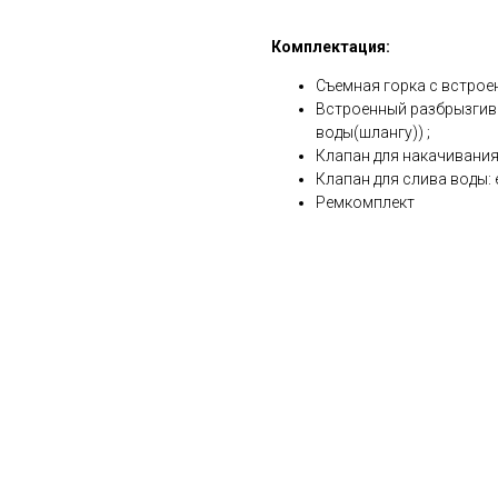
Комплектация:
Съемная горка с встрое
Встроенный разбрызгива
воды(шлангу)) ;
Клапан для накачивания
Клапан для слива воды: 
Ремкомплект