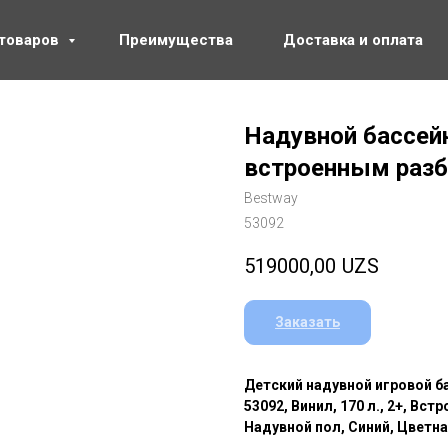
 товаров
Преимущества
Доставка и оплата
Надувной бассейн
встроенным разб
Bestway
53092
519000,00
UZS
Заказать
Детский надувной игровой бас
53092, Винил, 170 л., 2+, Вс
Надувной пол, Синий, Цветн