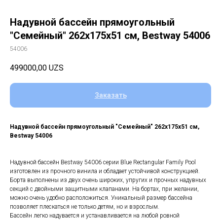
Надувной бассейн прямоугольный
"Семейный" 262х175х51 см, Bestway 54006
54006
499000,00
UZS
Заказать
Надувной бассейн прямоугольный "Семейный" 262х175х51 см,
Bestway 54006
Надувной бассейн Bestway 54006 серии Blue Rectangular Family Pool
изготовлен из прочного винила и обладает устойчивой конструкцией.
Борта выполнены из двух очень широких, упругих и прочных надувных
секций с двойными защитными клапанами. На бортах, при желании,
можно очень удобно расположиться. Уникальный размер бассейна
позволяет плескаться не только детям, но и взрослым.
Бассейн легко надувается и устанавливается на любой ровной