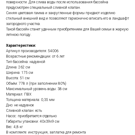
поверхности. Для слива воды после использования бассейна
предусмотрен специальный сливной клапан.
Синяя цветовая гамма и закругленные формы придают изделию
стильный внешний вид и позволяют гармонично вписать его в ландшафт
загородного участка.
Такой бассейн станет удачным приобретением для Вашей семьи в жаркую
летнюю погоду.
Характеристики:
Артикул производителя: 54006
Возрастные рекомендации: от 6 лет
Тип бассейна: надувной
Длина: 262 см
Ширина: 175 см
Высота: 51 см
Объём: 778 л (при заполнении 80%)
Максимальный уровень воды: 38 см
Материал: ПВХ
Толщина материала: 0,35 мм
Дно: не надувное
Сливной клапан: есть
Насос: приобретается отдельно
Габариты упаковки: 40х39х9 см
Вес: 4,8 кг
В комплекте: инструкция, заплатка для ремонта