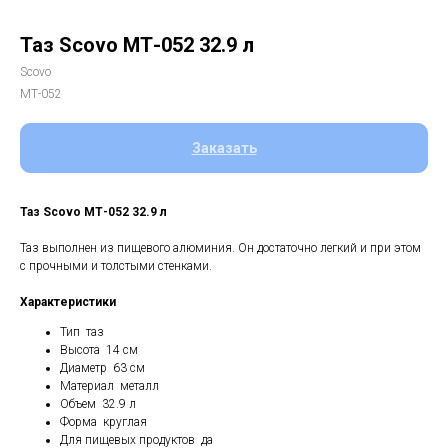
Таз Scovo МТ-052 32.9 л
Scovo
МТ-052
Заказать
Таз Scovo МТ-052 32.9 л
Таз выполнен из пищевого алюминия. Он достаточно легкий и при этом
с прочными и толстыми стенками.
Характеристики
Тип таз
Высота 14 см
Диаметр 63 см
Материал металл
Объем 32.9 л
Форма круглая
Для пищевых продуктов да